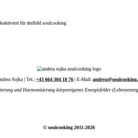
aktiviert
für titelbild soulcooking
drea Sojka | Tel.:
+43 664 304 18 76
| E-Mail:
andrea@soulcooking.
ivierung und Harmonisierung körpereigener Energiefelder (Lebensenergie)
© soulcooking 2011-2026