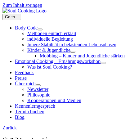
Zum Inhalt springen
Go to...
Body Code
Methoden einfach erklärt
individuelle Begleitung
Innere Stabilität in belastenden Lebensphasen
Kinder & Jugendliche
Mobbing – Kinder und Jugendliche stärken
Emotional Cooking – Ernährungsworkshop
Was ist Soul Cooking?
Feedback
Preise
Über mich
Newsletter
Philosophie
Kooperationen und Medien
Kennenlerngespräch
Termin buchen
Blog
Zurück