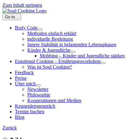
Zum Inhalt springen
Go to...
Body Code
Methoden einfach erklärt
individuelle Begleitung
Innere Stabilität in belastenden Lebensphasen
Kinder & Jugendliche
Mobbing – Kinder und Jugendliche stärken
Emotional Cooking – Ernährungsworkshop
Was ist Soul Cooking?
Feedback
Preise
Über mich
Newsletter
Philosophie
Kooperationen und Medien
Kennenlerngespräch
Termin buchen
Blog
Zurück