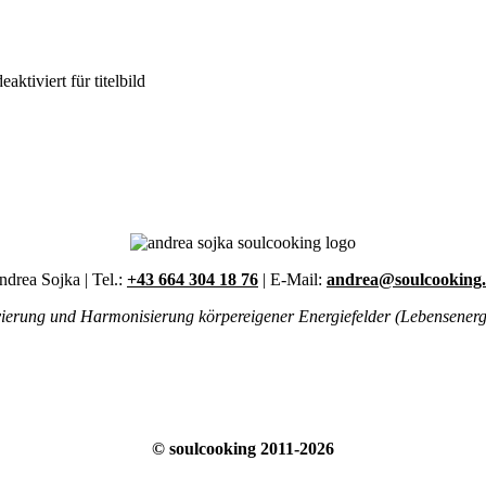
aktiviert
für titelbild
drea Sojka | Tel.:
+43 664 304 18 76
| E-Mail:
andrea@soulcooking.
ivierung und Harmonisierung körpereigener Energiefelder (Lebensenergie)
© soulcooking 2011-2026