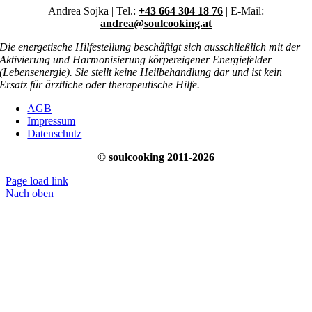
Andrea Sojka | Tel.:
+43 664 304 18 76
| E-Mail:
andrea@soulcooking.at
Die energetische Hilfestellung beschäftigt sich ausschließlich mit der
Aktivierung und Harmonisierung körpereigener Energiefelder
(Lebensenergie). Sie stellt keine Heilbehandlung dar und ist kein
Ersatz für ärztliche oder therapeutische Hilfe.
AGB
Impressum
Datenschutz
© soulcooking 2011-2026
Page load link
Nach oben