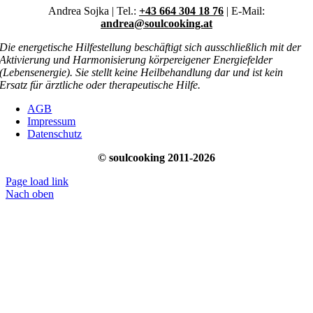
Andrea Sojka | Tel.:
+43 664 304 18 76
| E-Mail:
andrea@soulcooking.at
Die energetische Hilfestellung beschäftigt sich ausschließlich mit der
Aktivierung und Harmonisierung körpereigener Energiefelder
(Lebensenergie). Sie stellt keine Heilbehandlung dar und ist kein
Ersatz für ärztliche oder therapeutische Hilfe.
AGB
Impressum
Datenschutz
© soulcooking 2011-2026
Page load link
Nach oben