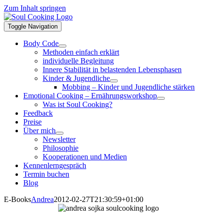
Zum Inhalt springen
Toggle Navigation
Body Code
Methoden einfach erklärt
individuelle Begleitung
Innere Stabilität in belastenden Lebensphasen
Kinder & Jugendliche
Mobbing – Kinder und Jugendliche stärken
Emotional Cooking – Ernährungsworkshop
Was ist Soul Cooking?
Feedback
Preise
Über mich
Newsletter
Philosophie
Kooperationen und Medien
Kennenlerngespräch
Termin buchen
Blog
E-Books
Andrea
2012-02-27T21:30:59+01:00