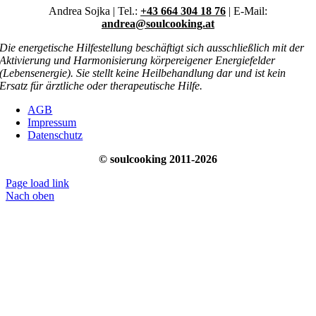
Andrea Sojka | Tel.:
+43 664 304 18 76
| E-Mail:
andrea@soulcooking.at
Die energetische Hilfestellung beschäftigt sich ausschließlich mit der
Aktivierung und Harmonisierung körpereigener Energiefelder
(Lebensenergie). Sie stellt keine Heilbehandlung dar und ist kein
Ersatz für ärztliche oder therapeutische Hilfe.
AGB
Impressum
Datenschutz
© soulcooking 2011-2026
Page load link
Nach oben