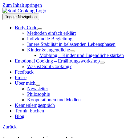
Zum Inhalt springen
Toggle Navigation
Body Code
Methoden einfach erklärt
individuelle Begleitung
Innere Stabilität in belastenden Lebensphasen
Kinder & Jugendliche
Mobbing – Kinder und Jugendliche stärken
Emotional Cooking – Ernährungsworkshop
Was ist Soul Cooking?
Feedback
Preise
Über mich
Newsletter
Philosophie
Kooperationen und Medien
Kennenlerngespräch
Termin buchen
Blog
Zurück