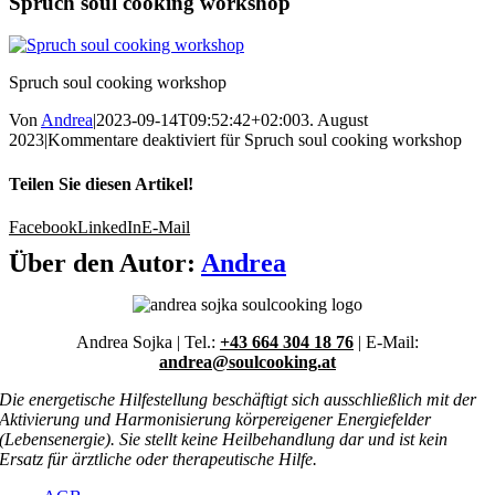
Spruch soul cooking workshop
Spruch soul cooking workshop
Von
Andrea
|
2023-09-14T09:52:42+02:00
3. August
2023
|
Kommentare deaktiviert
für Spruch soul cooking workshop
Teilen Sie diesen Artikel!
Facebook
LinkedIn
E-Mail
Über den Autor:
Andrea
Andrea Sojka | Tel.:
+43 664 304 18 76
| E-Mail:
andrea@soulcooking.at
Die energetische Hilfestellung beschäftigt sich ausschließlich mit der
Aktivierung und Harmonisierung körpereigener Energiefelder
(Lebensenergie). Sie stellt keine Heilbehandlung dar und ist kein
Ersatz für ärztliche oder therapeutische Hilfe.