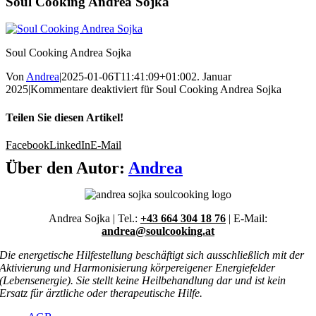
Soul Cooking Andrea Sojka
Soul Cooking Andrea Sojka
Von
Andrea
|
2025-01-06T11:41:09+01:00
2. Januar
2025
|
Kommentare deaktiviert
für Soul Cooking Andrea Sojka
Teilen Sie diesen Artikel!
Facebook
LinkedIn
E-Mail
Über den Autor:
Andrea
Andrea Sojka | Tel.:
+43 664 304 18 76
| E-Mail:
andrea@soulcooking.at
Die energetische Hilfestellung beschäftigt sich ausschließlich mit der
Aktivierung und Harmonisierung körpereigener Energiefelder
(Lebensenergie). Sie stellt keine Heilbehandlung dar und ist kein
Ersatz für ärztliche oder therapeutische Hilfe.