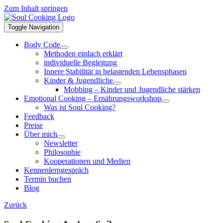
Zum Inhalt springen
Toggle Navigation
Body Code
Methoden einfach erklärt
individuelle Begleitung
Innere Stabilität in belastenden Lebensphasen
Kinder & Jugendliche
Mobbing – Kinder und Jugendliche stärken
Emotional Cooking – Ernährungsworkshop
Was ist Soul Cooking?
Feedback
Preise
Über mich
Newsletter
Philosophie
Kooperationen und Medien
Kennenlerngespräch
Termin buchen
Blog
Zurück