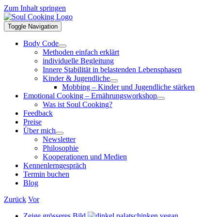
Zum Inhalt springen
Toggle Navigation
Body Code
Methoden einfach erklärt
individuelle Begleitung
Innere Stabilität in belastenden Lebensphasen
Kinder & Jugendliche
Mobbing – Kinder und Jugendliche stärken
Emotional Cooking – Ernährungsworkshop
Was ist Soul Cooking?
Feedback
Preise
Über mich
Newsletter
Philosophie
Kooperationen und Medien
Kennenlerngespräch
Termin buchen
Blog
Zurück
Vor
Zeige grösseres Bild