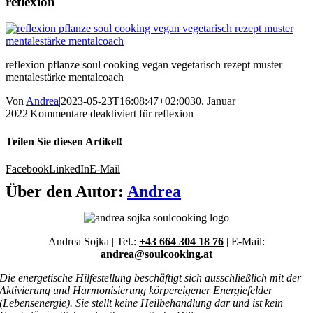
reflexion
reflexion pflanze soul cooking vegan vegetarisch rezept muster
mentalestärke mentalcoach
Von
Andrea
|
2023-05-23T16:08:47+02:00
30. Januar
2022
|
Kommentare deaktiviert
für reflexion
Teilen Sie diesen Artikel!
Facebook
LinkedIn
E-Mail
Über den Autor:
Andrea
Andrea Sojka | Tel.:
+43 664 304 18 76
| E-Mail:
andrea@soulcooking.at
Die energetische Hilfestellung beschäftigt sich ausschließlich mit der
Aktivierung und Harmonisierung körpereigener Energiefelder
(Lebensenergie). Sie stellt keine Heilbehandlung dar und ist kein