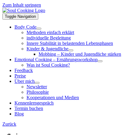
Zum Inhalt springen
Toggle Navigation
Body Code
Methoden einfach erklärt
individuelle Begleitung
Innere Stabilität in belastenden Lebensphasen
Kinder & Jugendliche
Mobbing – Kinder und Jugendliche stärken
Emotional Cooking – Ernährungsworkshop
Was ist Soul Cooking?
Feedback
Preise
Über mich
Newsletter
Philosophie
Kooperationen und Medien
Kennenlerngespräch
Termin buchen
Blog
Zurück