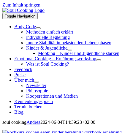
Zum Inhalt springen
Toggle Navigation
Body Code
Methoden einfach erklärt
individuelle Begleitung
Innere Stabilität in belastenden Lebensphasen
Kinder & Jugendliche
Mobbing – Kinder und Jugendliche stärken
Emotional Cooking – Ernährungsworkshop
Was ist Soul Cooking?
Feedback
Preise
Über mich
Newsletter
Philosophie
Kooperationen und Medien
Kennenlerngespräch
Termin buchen
Blog
soul cooking
Andrea
2024-06-04T14:39:23+02:00