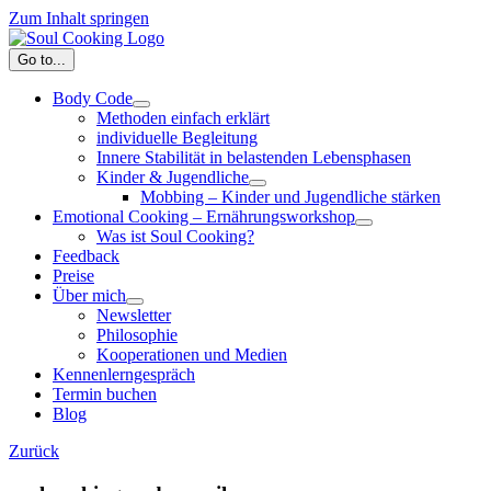
Zum Inhalt springen
Go to...
Body Code
Methoden einfach erklärt
individuelle Begleitung
Innere Stabilität in belastenden Lebensphasen
Kinder & Jugendliche
Mobbing – Kinder und Jugendliche stärken
Emotional Cooking – Ernährungsworkshop
Was ist Soul Cooking?
Feedback
Preise
Über mich
Newsletter
Philosophie
Kooperationen und Medien
Kennenlerngespräch
Termin buchen
Blog
Zurück