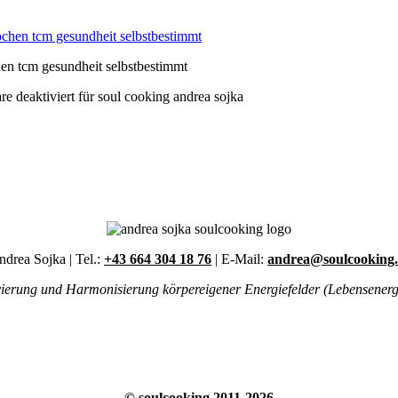
en tcm gesundheit selbstbestimmt
e deaktiviert
für soul cooking andrea sojka
drea Sojka | Tel.:
+43 664 304 18 76
| E-Mail:
andrea@soulcooking.
ivierung und Harmonisierung körpereigener Energiefelder (Lebensenergie)
© soulcooking 2011-2026