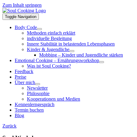
Zum Inhalt springen
Toggle Navigation
Body Code
Methoden einfach erklärt
individuelle Begleitung
Innere Stabilität in belastenden Lebensphasen
Kinder & Jugendliche
Mobbing – Kinder und Jugendliche stärken
Emotional Cooking – Ernährungsworkshop
Was ist Soul Cooking?
Feedback
Preise
Über mich
Newsletter
Philosophie
Kooperationen und Medien
Kennenlerngespräch
Termin buchen
Blog
Zurück