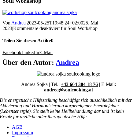
Soul Workshop
Von
Andrea
|
2023-05-25T19:48:24+02:00
25. Mai
2023
|
Kommentare deaktiviert
für Soul Workshop
Teilen Sie diesen Artikel!
Facebook
LinkedIn
E-Mail
Über den Autor:
Andrea
Andrea Sojka | Tel.:
+43 664 304 18 76
| E-Mail:
andrea@soulcooking.at
Die energetische Hilfestellung beschäftigt sich ausschließlich mit der
Aktivierung und Harmonisierung körpereigener Energiefelder
(Lebensenergie). Sie stellt keine Heilbehandlung dar und ist kein
Ersatz für ärztliche oder therapeutische Hilfe.
AGB
Impressum