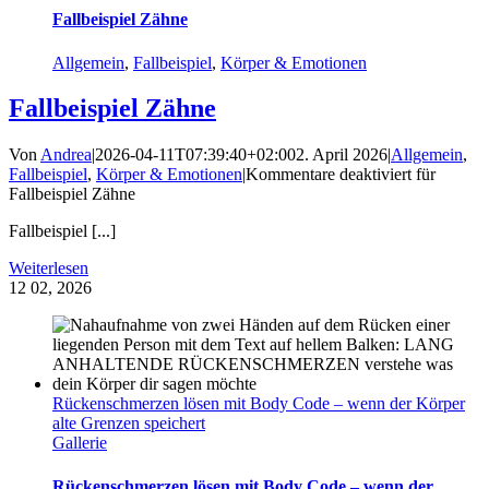
Fallbeispiel Zähne
Allgemein
,
Fallbeispiel
,
Körper & Emotionen
Fallbeispiel Zähne
Von
Andrea
|
2026-04-11T07:39:40+02:00
2. April 2026
|
Allgemein
,
Fallbeispiel
,
Körper & Emotionen
|
Kommentare deaktiviert
für
Fallbeispiel Zähne
Fallbeispiel [...]
Weiterlesen
12
02, 2026
Rückenschmerzen lösen mit Body Code – wenn der Körper
alte Grenzen speichert
Gallerie
Rückenschmerzen lösen mit Body Code – wenn der