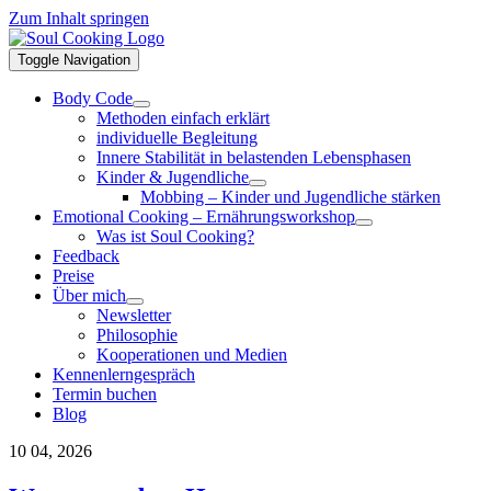
Zum Inhalt springen
Toggle Navigation
Body Code
Methoden einfach erklärt
individuelle Begleitung
Innere Stabilität in belastenden Lebensphasen
Kinder & Jugendliche
Mobbing – Kinder und Jugendliche stärken
Emotional Cooking – Ernährungsworkshop
Was ist Soul Cooking?
Feedback
Preise
Über mich
Newsletter
Philosophie
Kooperationen und Medien
Kennenlerngespräch
Termin buchen
Blog
10
04, 2026