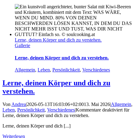
Lerne, deinen Körper und dich zu verstehen.
Gallerie
Lerne, deinen Körper und dich zu verstehen.
Allgemein
,
Leben
,
Persönlichkeit
,
Verschiedenes
Lerne, deinen Körper und dich zu
verstehen.
Von
Andrea
|
2026-05-13T16:03:06+02:00
13. Mai 2026
|
Allgemein
,
Leben
,
Persönlichkeit
,
Verschiedenes
|
Kommentare deaktiviert
für
Lerne, deinen Körper und dich zu verstehen.
Lerne, deinen Körper und dich [...]
Weiterlesen