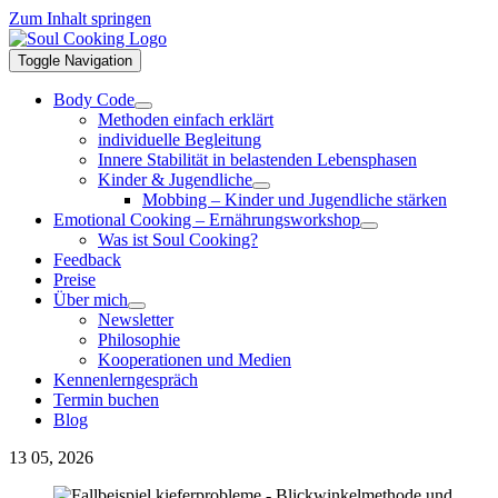
Zum Inhalt springen
Toggle Navigation
Body Code
Methoden einfach erklärt
individuelle Begleitung
Innere Stabilität in belastenden Lebensphasen
Kinder & Jugendliche
Mobbing – Kinder und Jugendliche stärken
Emotional Cooking – Ernährungsworkshop
Was ist Soul Cooking?
Feedback
Preise
Über mich
Newsletter
Philosophie
Kooperationen und Medien
Kennenlerngespräch
Termin buchen
Blog
13
05, 2026