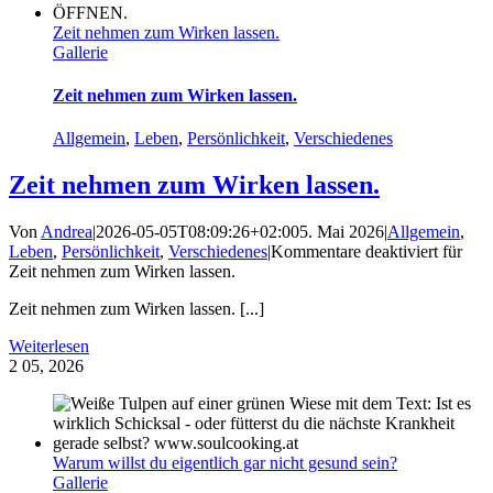
Zeit nehmen zum Wirken lassen.
Gallerie
Zeit nehmen zum Wirken lassen.
Allgemein
,
Leben
,
Persönlichkeit
,
Verschiedenes
Zeit nehmen zum Wirken lassen.
Von
Andrea
|
2026-05-05T08:09:26+02:00
5. Mai 2026
|
Allgemein
,
Leben
,
Persönlichkeit
,
Verschiedenes
|
Kommentare deaktiviert
für
Zeit nehmen zum Wirken lassen.
Zeit nehmen zum Wirken lassen. [...]
Weiterlesen
2
05, 2026
Warum willst du eigentlich gar nicht gesund sein?
Gallerie