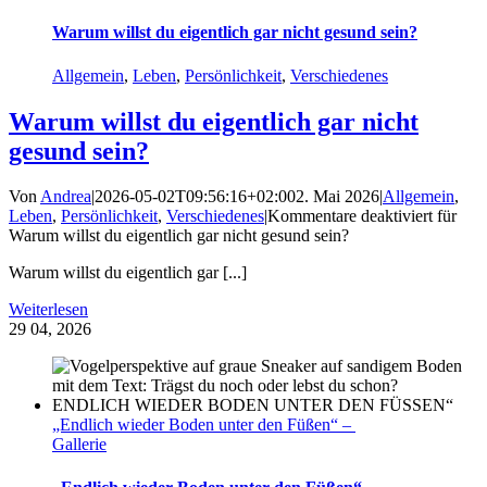
Warum willst du eigentlich gar nicht gesund sein?
Allgemein
,
Leben
,
Persönlichkeit
,
Verschiedenes
Warum willst du eigentlich gar nicht
gesund sein?
Von
Andrea
|
2026-05-02T09:56:16+02:00
2. Mai 2026
|
Allgemein
,
Leben
,
Persönlichkeit
,
Verschiedenes
|
Kommentare deaktiviert
für
Warum willst du eigentlich gar nicht gesund sein?
Warum willst du eigentlich gar [...]
Weiterlesen
29
04, 2026
„Endlich wieder Boden unter den Füßen“ –
Gallerie