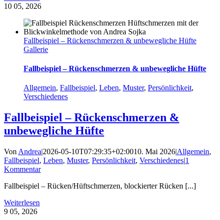
10
05, 2026
Fallbeispiel – Rückenschmerzen & unbewegliche Hüfte
Gallerie
Fallbeispiel – Rückenschmerzen & unbewegliche Hüfte
Allgemein
,
Fallbeispiel
,
Leben
,
Muster
,
Persönlichkeit
,
Verschiedenes
Fallbeispiel – Rückenschmerzen &
unbewegliche Hüfte
Von
Andrea
|
2026-05-10T07:29:35+02:00
10. Mai 2026
|
Allgemein
,
Fallbeispiel
,
Leben
,
Muster
,
Persönlichkeit
,
Verschiedenes
|
1
Kommentar
Fallbeispiel – Rücken/Hüftschmerzen, blockierter Rücken [...]
Weiterlesen
9
05, 2026