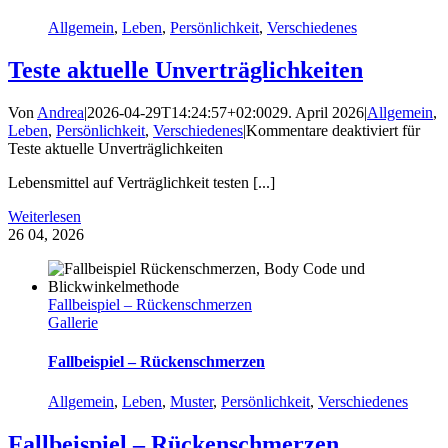
Allgemein
,
Leben
,
Persönlichkeit
,
Verschiedenes
Teste aktuelle Unverträglichkeiten
Von
Andrea
|
2026-04-29T14:24:57+02:00
29. April 2026
|
Allgemein
,
Leben
,
Persönlichkeit
,
Verschiedenes
|
Kommentare deaktiviert
für
Teste aktuelle Unverträglichkeiten
Lebensmittel auf Verträglichkeit testen [...]
Weiterlesen
26
04, 2026
Fallbeispiel – Rückenschmerzen
Gallerie
Fallbeispiel – Rückenschmerzen
Allgemein
,
Leben
,
Muster
,
Persönlichkeit
,
Verschiedenes
Fallbeispiel – Rückenschmerzen