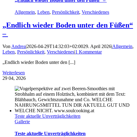
„Endlich wieder Boden unter den Füßen“ –
Allgemein
,
Leben
,
Persönlichkeit
,
Verschiedenes
„Endlich wieder Boden unter den Füßen“
–
Von
Andrea
|
2026-04-29T14:32:03+02:00
29. April 2026
|
Allgemein
,
Leben
,
Persönlichkeit
,
Verschiedenes
|
1 Kommentar
„Endlich wieder Boden unter den [...]
Weiterlesen
29
04, 2026
Teste aktuelle Unverträglichkeiten
Gallerie
Teste aktuelle Unverträglichkeiten