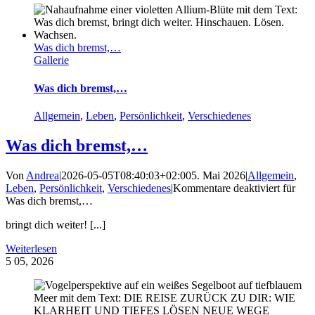
Was dich bremst,…
Gallerie
Was dich bremst,…
Allgemein
,
Leben
,
Persönlichkeit
,
Verschiedenes
Was dich bremst,…
Von
Andrea
|
2026-05-05T08:40:03+02:00
5. Mai 2026
|
Allgemein
,
Leben
,
Persönlichkeit
,
Verschiedenes
|
Kommentare deaktiviert
für
Was dich bremst,…
bringt dich weiter! [...]
Weiterlesen
5
05, 2026