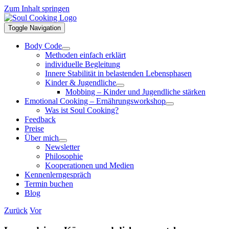
Zum Inhalt springen
Toggle Navigation
Body Code
Methoden einfach erklärt
individuelle Begleitung
Innere Stabilität in belastenden Lebensphasen
Kinder & Jugendliche
Mobbing – Kinder und Jugendliche stärken
Emotional Cooking – Ernährungsworkshop
Was ist Soul Cooking?
Feedback
Preise
Über mich
Newsletter
Philosophie
Kooperationen und Medien
Kennenlerngespräch
Termin buchen
Blog
Zurück
Vor