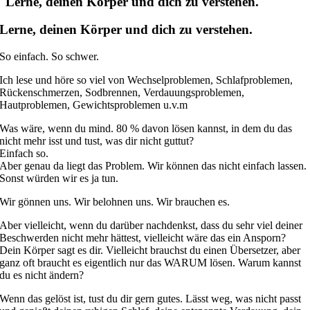
Lerne, deinen Körper und dich zu verstehen.
Lerne, deinen Körper und dich zu verstehen.
So einfach. So schwer.
Ich lese und höre so viel von Wechselproblemen, Schlafproblemen,
Rückenschmerzen, Sodbrennen, Verdauungsproblemen,
Hautproblemen, Gewichtsproblemen u.v.m
Was wäre, wenn du mind. 80 % davon lösen kannst, in dem du das
nicht mehr isst und tust, was dir nicht guttut?
Einfach so.
Aber genau da liegt das Problem. Wir können das nicht einfach lassen.
Sonst würden wir es ja tun.
Wir gönnen uns. Wir belohnen uns. Wir brauchen es.
Aber vielleicht, wenn du darüber nachdenkst, dass du sehr viel deiner
Beschwerden nicht mehr hättest, vielleicht wäre das ein Ansporn?
Dein Körper sagt es dir. Vielleicht brauchst du einen Übersetzer, aber
ganz oft braucht es eigentlich nur das WARUM lösen. Warum kannst
du es nicht ändern?
Wenn das gelöst ist, tust du dir gern gutes. Lässt weg, was nicht passt