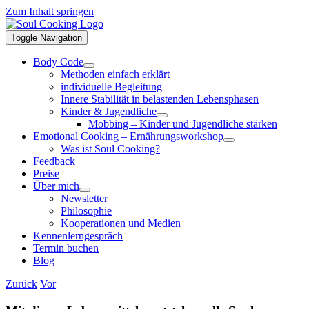
Zum Inhalt springen
Toggle Navigation
Body Code
Methoden einfach erklärt
individuelle Begleitung
Innere Stabilität in belastenden Lebensphasen
Kinder & Jugendliche
Mobbing – Kinder und Jugendliche stärken
Emotional Cooking – Ernährungsworkshop
Was ist Soul Cooking?
Feedback
Preise
Über mich
Newsletter
Philosophie
Kooperationen und Medien
Kennenlerngespräch
Termin buchen
Blog
Zurück
Vor