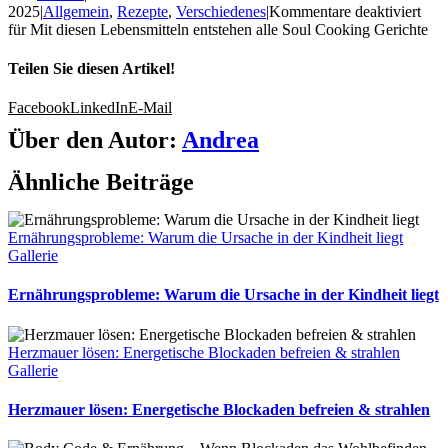
2025
|
Allgemein
,
Rezepte
,
Verschiedenes
|
Kommentare deaktiviert
für Mit diesen Lebensmitteln entstehen alle Soul Cooking Gerichte
Teilen Sie diesen Artikel!
Facebook
LinkedIn
E-Mail
Über den Autor:
Andrea
Ähnliche Beiträge
Ernährungsprobleme: Warum die Ursache in der Kindheit liegt
Gallerie
Ernährungsprobleme: Warum die Ursache in der Kindheit liegt
Herzmauer lösen: Energetische Blockaden befreien & strahlen
Gallerie
Herzmauer lösen: Energetische Blockaden befreien & strahlen