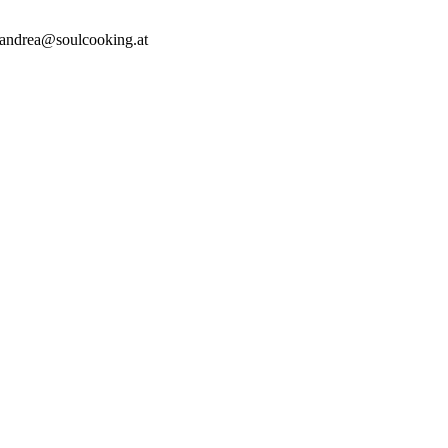
andrea@soulcooking.at