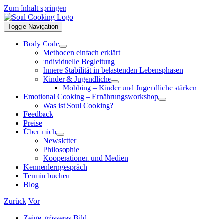
Zum Inhalt springen
Toggle Navigation
Body Code
Methoden einfach erklärt
individuelle Begleitung
Innere Stabilität in belastenden Lebensphasen
Kinder & Jugendliche
Mobbing – Kinder und Jugendliche stärken
Emotional Cooking – Ernährungsworkshop
Was ist Soul Cooking?
Feedback
Preise
Über mich
Newsletter
Philosophie
Kooperationen und Medien
Kennenlerngespräch
Termin buchen
Blog
Zurück
Vor
Zeige grösseres Bild