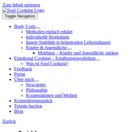
Zum Inhalt springen
Toggle Navigation
Body Code
Methoden einfach erklärt
individuelle Begleitung
Innere Stabilität in belastenden Lebensphasen
Kinder & Jugendliche
Mobbing – Kinder und Jugendliche stärken
Emotional Cooking – Ernährungsworkshop
Was ist Soul Cooking?
Feedback
Preise
Über mich
Newsletter
Philosophie
Kooperationen und Medien
Kennenlerngespräch
Termin buchen
Blog
Zurück