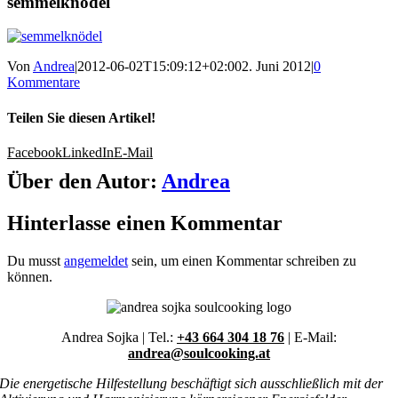
semmelknödel
Von
Andrea
|
2012-06-02T15:09:12+02:00
2. Juni 2012
|
0
Kommentare
Teilen Sie diesen Artikel!
Facebook
LinkedIn
E-Mail
Über den Autor:
Andrea
Hinterlasse einen Kommentar
Du musst
angemeldet
sein, um einen Kommentar schreiben zu
können.
Andrea Sojka | Tel.:
+43 664 304 18 76
| E-Mail:
andrea@soulcooking.at
Die energetische Hilfestellung beschäftigt sich ausschließlich mit der