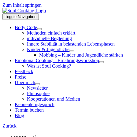
Zum Inhalt springen
Toggle Navigation
Body Code
Methoden einfach erklärt
individuelle Begleitung
Innere Stabilität in belastenden Lebensphasen
Kinder & Jugendliche
Mobbing – Kinder und Jugendliche stärken
Emotional Cooking – Ernährungsworkshop
Was ist Soul Cooking?
Feedback
Preise
Über mich
Newsletter
Philosophie
Kooperationen und Medien
Kennenlerngespräch
Termin buchen
Blog
Zurück