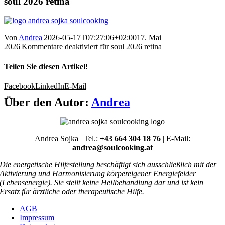
soul 2026 retina
Von
Andrea
|
2026-05-17T07:27:06+02:00
17. Mai
2026
|
Kommentare deaktiviert
für soul 2026 retina
Teilen Sie diesen Artikel!
Facebook
LinkedIn
E-Mail
Über den Autor:
Andrea
Andrea Sojka | Tel.:
+43 664 304 18 76
| E-Mail:
andrea@soulcooking.at
Die energetische Hilfestellung beschäftigt sich ausschließlich mit der
Aktivierung und Harmonisierung körpereigener Energiefelder
(Lebensenergie). Sie stellt keine Heilbehandlung dar und ist kein
Ersatz für ärztliche oder therapeutische Hilfe.
AGB
Impressum