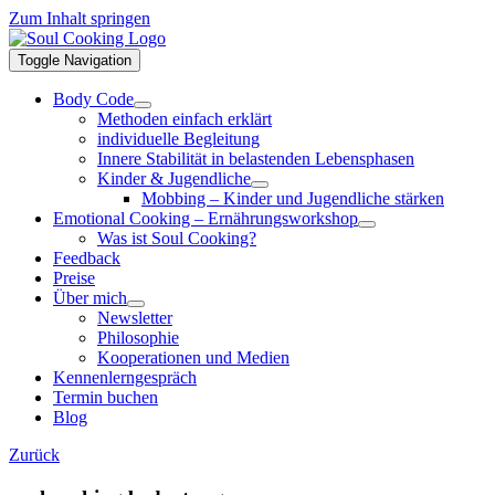
Zum Inhalt springen
Toggle Navigation
Body Code
Methoden einfach erklärt
individuelle Begleitung
Innere Stabilität in belastenden Lebensphasen
Kinder & Jugendliche
Mobbing – Kinder und Jugendliche stärken
Emotional Cooking – Ernährungsworkshop
Was ist Soul Cooking?
Feedback
Preise
Über mich
Newsletter
Philosophie
Kooperationen und Medien
Kennenlerngespräch
Termin buchen
Blog
Zurück