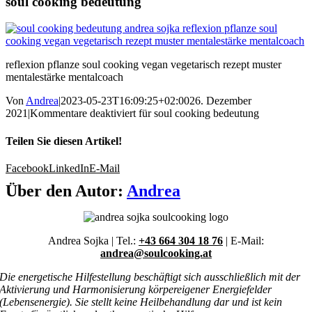
soul cooking bedeutung
reflexion pflanze soul cooking vegan vegetarisch rezept muster
mentalestärke mentalcoach
Von
Andrea
|
2023-05-23T16:09:25+02:00
26. Dezember
2021
|
Kommentare deaktiviert
für soul cooking bedeutung
Teilen Sie diesen Artikel!
Facebook
LinkedIn
E-Mail
Über den Autor:
Andrea
Andrea Sojka | Tel.:
+43 664 304 18 76
| E-Mail:
andrea@soulcooking.at
Die energetische Hilfestellung beschäftigt sich ausschließlich mit der
Aktivierung und Harmonisierung körpereigener Energiefelder
(Lebensenergie). Sie stellt keine Heilbehandlung dar und ist kein