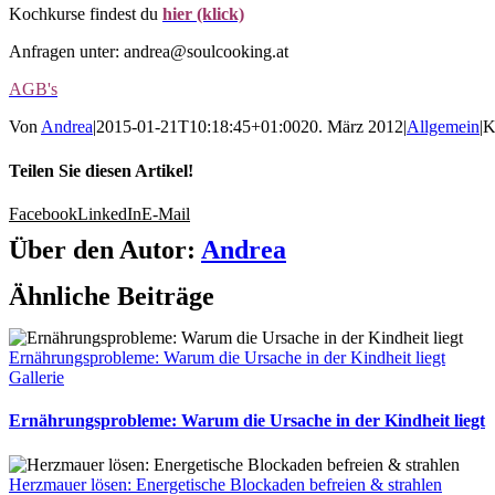
Kochkurse findest du
hier (klick)
Anfragen unter: andrea@soulcooking.at
AGB's
Von
Andrea
|
2015-01-21T10:18:45+01:00
20. März 2012
|
Allgemein
|
K
Teilen Sie diesen Artikel!
Facebook
LinkedIn
E-Mail
Über den Autor:
Andrea
Ähnliche Beiträge
Ernährungsprobleme: Warum die Ursache in der Kindheit liegt
Gallerie
Ernährungsprobleme: Warum die Ursache in der Kindheit liegt
Herzmauer lösen: Energetische Blockaden befreien & strahlen