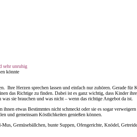
d sehr unruhig
hen könnte
en. Ihre Herzen sprechen lassen und einfach nur zuhören. Gerade für 
einen das Richtige zu finden. Dabei ist es ganz wichtig, dass Kinder i
was sie brauchen und was nicht – wenn das richtige Angebot da ist.
 ihnen etwas Bestimmtes nicht schmeckt oder sie es sogar verweiger
fühlen und gemeinsam Köstlichkeiten genießen können.
ttel-Mus, Gemüsebällchen, bunte Suppen, Ofengerichte, Knödel, Getre