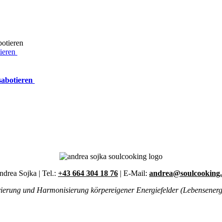
ieren
sabotieren
drea Sojka | Tel.:
+43 664 304 18 76
| E-Mail:
andrea@soulcooking.
ivierung und Harmonisierung körpereigener Energiefelder (Lebensenergie)