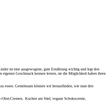
Kinder ist eine ausgewogene, gute Ernährung wichtig und legt den
hren eigenen Geschmack kennen lernen, sie die Möglichkeit haben ihren
n zu essen. Gemeinsam können wir herausfinden, wie man den
ide-Obst-Cremen, Kuchen am Stiel, vegane Schokocreme,