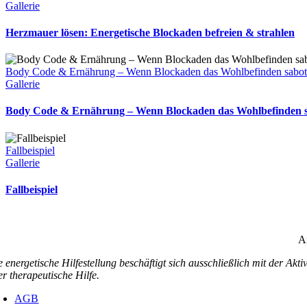
Gallerie
Herzmauer lösen: Energetische Blockaden befreien & strahlen
Body Code & Ernährung – Wenn Blockaden das Wohlbefinden sabot
Gallerie
Body Code & Ernährung – Wenn Blockaden das Wohlbefinden 
Fallbeispiel
Gallerie
Fallbeispiel
An
e energetische Hilfestellung beschäftigt sich ausschließlich mit der Akt
er therapeutische Hilfe.
AGB