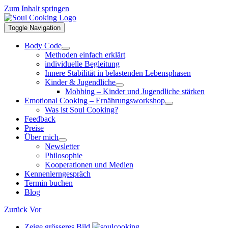
Zum Inhalt springen
Toggle Navigation
Body Code
Methoden einfach erklärt
individuelle Begleitung
Innere Stabilität in belastenden Lebensphasen
Kinder & Jugendliche
Mobbing – Kinder und Jugendliche stärken
Emotional Cooking – Ernährungsworkshop
Was ist Soul Cooking?
Feedback
Preise
Über mich
Newsletter
Philosophie
Kooperationen und Medien
Kennenlerngespräch
Termin buchen
Blog
Zurück
Vor
Zeige grösseres Bild