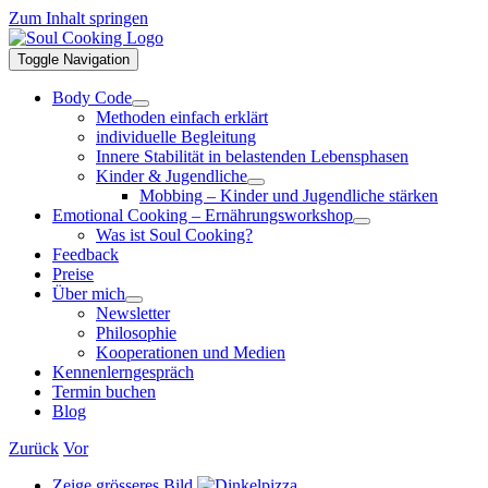
Zum Inhalt springen
Toggle Navigation
Body Code
Methoden einfach erklärt
individuelle Begleitung
Innere Stabilität in belastenden Lebensphasen
Kinder & Jugendliche
Mobbing – Kinder und Jugendliche stärken
Emotional Cooking – Ernährungsworkshop
Was ist Soul Cooking?
Feedback
Preise
Über mich
Newsletter
Philosophie
Kooperationen und Medien
Kennenlerngespräch
Termin buchen
Blog
Zurück
Vor
Zeige grösseres Bild