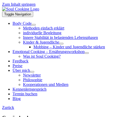
Zum Inhalt springen
Toggle Navigation
Body Code
Methoden einfach erklärt
individuelle Begleitung
Innere Stabilität in belastenden Lebensphasen
Kinder & Jugendliche
Mobbing – Kinder und Jugendliche stärken
Emotional Cooking – Ernährungsworkshop
Was ist Soul Cooking?
Feedback
Preise
Über mich
Newsletter
Philosophie
Kooperationen und Medien
Kennenlerngespräch
Termin buchen
Blog
Zurück