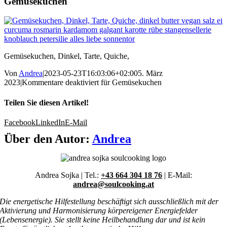
Gemüsekuchen
Gemüsekuchen, Dinkel, Tarte, Quiche,
Von
Andrea
|
2023-05-23T16:03:06+02:00
5. März
2023
|
Kommentare deaktiviert
für Gemüsekuchen
Teilen Sie diesen Artikel!
Facebook
LinkedIn
E-Mail
Über den Autor:
Andrea
Andrea Sojka | Tel.:
+43 664 304 18 76
| E-Mail:
andrea@soulcooking.at
Die energetische Hilfestellung beschäftigt sich ausschließlich mit der
Aktivierung und Harmonisierung körpereigener Energiefelder
(Lebensenergie). Sie stellt keine Heilbehandlung dar und ist kein