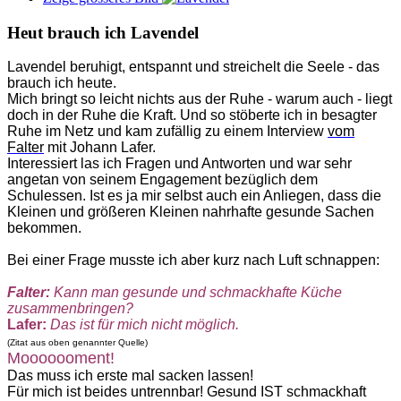
Heut brauch ich Lavendel
Lavendel beruhigt, entspannt und streichelt die Seele - das
brauch ich heute.
Mich bringt so leicht nichts aus der Ruhe - warum auch - liegt
doch in der Ruhe die Kraft. Und so stöberte ich in besagter
Ruhe im Netz und kam zufällig zu einem Interview
vom
Falter
mit Johann Lafer.
Interessiert las ich Fragen und Antworten und war sehr
angetan von seinem Engagement bezüglich dem
Schulessen. Ist es ja mir selbst auch ein Anliegen, dass die
Kleinen und größeren Kleinen nahrhafte gesunde Sachen
bekommen.
Bei einer Frage musste ich aber kurz nach Luft schnappen:
Falter:
Kann man gesunde und schmackhafte Küche
zusammenbringen?
Lafer:
Das ist für mich nicht möglich.
(Zitat aus oben genannter Quelle)
Mooooooment!
Das muss ich erste mal sacken lassen!
Für mich ist beides untrennbar! Gesund IST schmackhaft