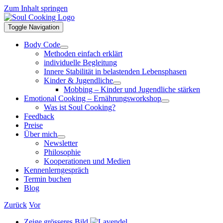
Zum Inhalt springen
Toggle Navigation
Body Code
Methoden einfach erklärt
individuelle Begleitung
Innere Stabilität in belastenden Lebensphasen
Kinder & Jugendliche
Mobbing – Kinder und Jugendliche stärken
Emotional Cooking – Ernährungsworkshop
Was ist Soul Cooking?
Feedback
Preise
Über mich
Newsletter
Philosophie
Kooperationen und Medien
Kennenlerngespräch
Termin buchen
Blog
Zurück
Vor
Zeige grösseres Bild