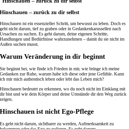
Hinschauen – zurück zu dir selbst
Hinschauen – zurück zu dir selbst
Hinschauen ist ein essenzieller Schritt, um bewusst zu leben. Doch es
geht nicht darum, tief zu graben oder in Gedankenkarussellen nach
Ursachen zu suchen. Es geht darum, deine eigenen Schritte,
Handlungen und Bedürfnisse wahrzunehmen – damit du sie nicht im
Außen suchen musst.
Warum Veränderung in dir beginnt
Sie beginnt bei, wie finde ich Frieden in mir, wie bringe ich meine
Gedanken zur Ruhe, warum habe ich diese oder jene Gefühle. Kann
ich mir mich authentisch leben oder lebt das Leben mich?
Hinschauen bedeutet zu erkennen, wo du noch nicht im Einklang mit
dir bist und wie dein Körper und deine Umstände dir den Weg zurück
zeigen.
Hinschauen ist nicht Ego-Pflege
Es geht nicht darum, sichtbarer zu werden, Aufmerksamkeit zu
bekommen oder das Ego zu polieren. Es geht darum: