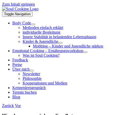
Zum Inhalt springen
Toggle Navigation
Body Code
Methoden einfach erklärt
individuelle Begleitung
Innere Stabilität in belastenden Lebensphasen
Kinder & Jugendliche
Mobbing – Kinder und Jugendliche stärken
Emotional Cooking – Ernährungsworkshop
Was ist Soul Cooking?
Feedback
Preise
Über mich
Newsletter
Philosophie
Kooperationen und Medien
Kennenlerngespräch
Termin buchen
Blog
Zurück
Vor