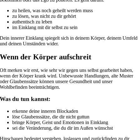
zu heilen, was noch geheilt werden muss
zu lösen, was nicht zu dir gehört
authentisch zu leben
im Einklang mit dir selbst zu sein
Dein innerer Einklang spiegelt sich in deinem Körper, deinem Umfeld
und deinen Umständen wider.
Wenn der Körper aufschreit
Oft merken wir erst, wie sehr wir gegen uns selbst gearbeitet haben,
wenn der Körper krank wird. Unbewusste Handlungen, alte Muster
oder Glaubenssätze können unsere Gesundheit und unser
Wohlbefinden beeinträchtigen.
Was du tun kannst:
erkenne deine inneren Blockaden
löse Glaubenssätze, die dir nicht guttun
bringe Körper, Geist und Emotionen in Einklang
sei die Veränderung, die du dir im Außen wünschst
Hinschauen bedeutet verstehen, loslassen und zurückfinden zu dir