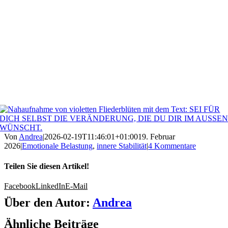
Von
Andrea
|
2026-02-19T11:46:01+01:00
19. Februar
2026
|
Emotionale Belastung
,
innere Stabilität
|
4 Kommentare
Teilen Sie diesen Artikel!
Facebook
LinkedIn
E-Mail
Über den Autor:
Andrea
Ähnliche Beiträge