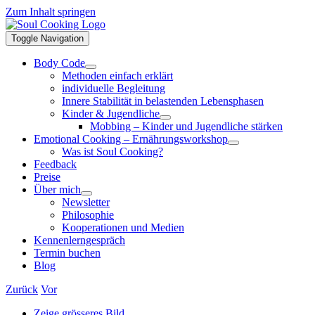
Zum Inhalt springen
Toggle Navigation
Body Code
Methoden einfach erklärt
individuelle Begleitung
Innere Stabilität in belastenden Lebensphasen
Kinder & Jugendliche
Mobbing – Kinder und Jugendliche stärken
Emotional Cooking – Ernährungsworkshop
Was ist Soul Cooking?
Feedback
Preise
Über mich
Newsletter
Philosophie
Kooperationen und Medien
Kennenlerngespräch
Termin buchen
Blog
Zurück
Vor
Zeige grösseres Bild