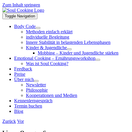
Zum Inhalt springen
Toggle Navigation
Body Code
Methoden einfach erklärt
individuelle Begleitung
Innere Stabilität in belastenden Lebensphasen
Kinder & Jugendliche
Mobbing – Kinder und Jugendliche stärken
Emotional Cooking – Ernährungsworkshop
Was ist Soul Cooking?
Feedback
Preise
Über mich
Newsletter
Philosophie
Kooperationen und Medien
Kennenlerngespräch
Termin buchen
Blog
Zurück
Vor