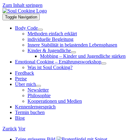
Zum Inhalt springen
Toggle Navigation
Body Code
Methoden einfach erklärt
individuelle Begleitung
Innere Stabilität in belastenden Lebensphasen
Kinder & Jugendliche
Mobbing – Kinder und Jugendliche stärken
Emotional Cooking – Ernährungsworkshop
Was ist Soul Cooking?
Feedback
Preise
Über mich
Newsletter
Philosophie
Kooperationen und Medien
Kennenlerngespräch
Termin buchen
Blog
Zurück
Vor
Zeige grösseres Bild