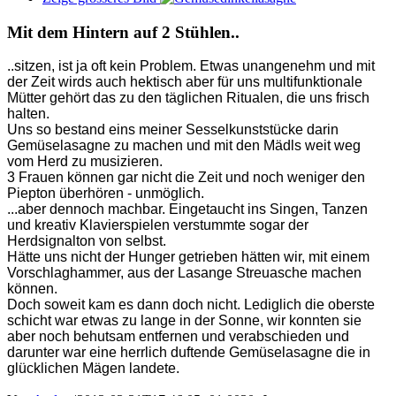
Mit dem Hintern auf 2 Stühlen..
..sitzen, ist ja oft kein Problem. Etwas unangenehm und mit
der Zeit wirds auch hektisch aber für uns multifunktionale
Mütter gehört das zu den täglichen Ritualen, die uns frisch
halten.
Uns so bestand eins meiner Sesselkunststücke darin
Gemüselasagne zu machen und mit den Mädls weit weg
vom Herd zu musizieren.
3 Frauen können gar nicht die Zeit und noch weniger den
Piepton überhören - unmöglich.
...aber dennoch machbar. Eingetaucht ins Singen, Tanzen
und kreativ Klavierspielen verstummte sogar der
Herdsignalton von selbst.
Hätte uns nicht der Hunger getrieben hätten wir, mit einem
Vorschlaghammer, aus der Lasange Streuasche machen
können.
Doch soweit kam es dann doch nicht. Lediglich die oberste
schicht war etwas zu lange in der Sonne, wir konnten sie
aber noch behutsam entfernen und verabschieden und
darunter war eine herrlich duftende Gemüselasagne die in
glücklichen Mägen landete.