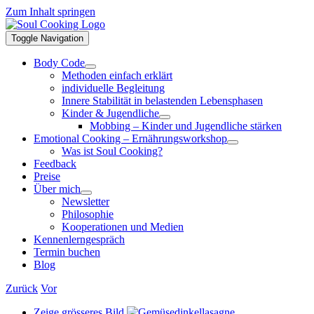
Zum Inhalt springen
Toggle Navigation
Body Code
Methoden einfach erklärt
individuelle Begleitung
Innere Stabilität in belastenden Lebensphasen
Kinder & Jugendliche
Mobbing – Kinder und Jugendliche stärken
Emotional Cooking – Ernährungsworkshop
Was ist Soul Cooking?
Feedback
Preise
Über mich
Newsletter
Philosophie
Kooperationen und Medien
Kennenlerngespräch
Termin buchen
Blog
Zurück
Vor
Zeige grösseres Bild