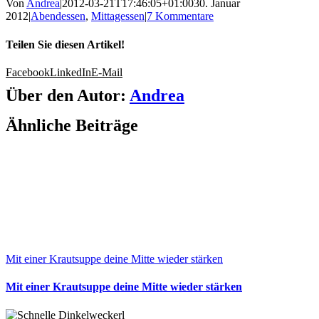
Von
Andrea
|
2012-03-21T17:46:05+01:00
30. Januar
2012
|
Abendessen
,
Mittagessen
|
7 Kommentare
Teilen Sie diesen Artikel!
Facebook
LinkedIn
E-Mail
Über den Autor:
Andrea
Ähnliche Beiträge
Mit einer Krautsuppe deine Mitte wieder stärken
Mit einer Krautsuppe deine Mitte wieder stärken