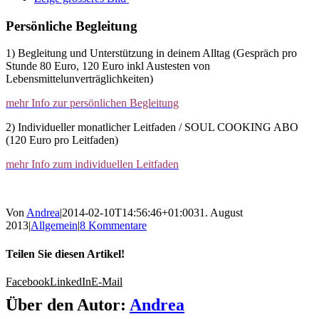
Persönliche Begleitung
1) Begleitung und Unterstützung in deinem Alltag (Gespräch pro
Stunde 80 Euro, 120 Euro inkl Austesten von
Lebensmittelunverträglichkeiten)
mehr Info zur persönlichen Begleitung
2) Individueller monatlicher Leitfaden / SOUL COOKING ABO
(120 Euro pro Leitfaden)
mehr Info zum individuellen Leitfaden
Von
Andrea
|
2014-02-10T14:56:46+01:00
31. August
2013
|
Allgemein
|
8 Kommentare
Teilen Sie diesen Artikel!
Facebook
LinkedIn
E-Mail
Über den Autor:
Andrea