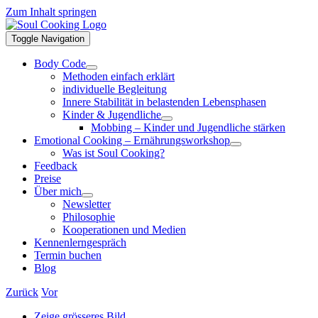
Zum Inhalt springen
Toggle Navigation
Body Code
Methoden einfach erklärt
individuelle Begleitung
Innere Stabilität in belastenden Lebensphasen
Kinder & Jugendliche
Mobbing – Kinder und Jugendliche stärken
Emotional Cooking – Ernährungsworkshop
Was ist Soul Cooking?
Feedback
Preise
Über mich
Newsletter
Philosophie
Kooperationen und Medien
Kennenlerngespräch
Termin buchen
Blog
Zurück
Vor
Zeige grösseres Bild