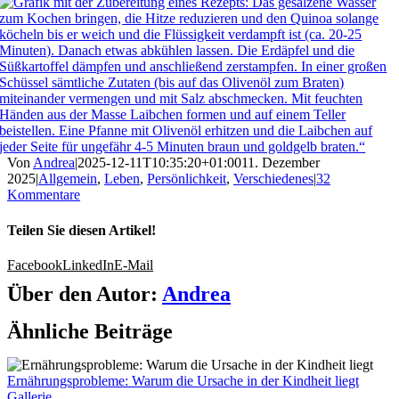
Von
Andrea
|
2025-12-11T10:35:20+01:00
11. Dezember
2025
|
Allgemein
,
Leben
,
Persönlichkeit
,
Verschiedenes
|
32
Kommentare
Teilen Sie diesen Artikel!
Facebook
LinkedIn
E-Mail
Über den Autor:
Andrea
Ähnliche Beiträge
Ernährungsprobleme: Warum die Ursache in der Kindheit liegt
Gallerie