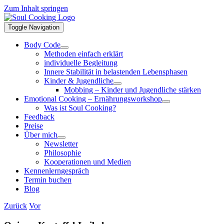
Zum Inhalt springen
Toggle Navigation
Body Code
Methoden einfach erklärt
individuelle Begleitung
Innere Stabilität in belastenden Lebensphasen
Kinder & Jugendliche
Mobbing – Kinder und Jugendliche stärken
Emotional Cooking – Ernährungsworkshop
Was ist Soul Cooking?
Feedback
Preise
Über mich
Newsletter
Philosophie
Kooperationen und Medien
Kennenlerngespräch
Termin buchen
Blog
Zurück
Vor