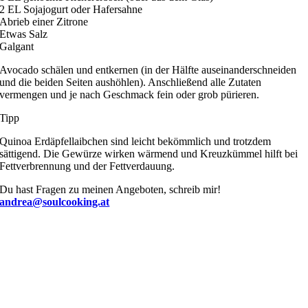
2 EL Sojajogurt oder Hafersahne
Abrieb einer Zitrone
Etwas Salz
Galgant
Avocado schälen und entkernen (in der Hälfte auseinanderschneiden
und die beiden Seiten aushöhlen). Anschließend alle Zutaten
vermengen und je nach Geschmack fein oder grob pürieren.
Tipp
Quinoa Erdäpfellaibchen sind leicht bekömmlich und trotzdem
sättigend. Die Gewürze wirken wärmend und Kreuzkümmel hilft bei
Fettverbrennung und der Fettverdauung.
Du hast Fragen zu meinen Angeboten, schreib mir!
andrea@soulcooking.at