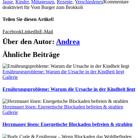
Jause
,
Kinder
,
Mittagessen
,
Rezepte
,
Verschiedenes
|
Kommentare
deaktiviert
für Vom Burger zum Brokkoli
Teilen Sie diesen Artikel!
Facebook
LinkedIn
E-Mail
Über den Autor:
Andrea
Ähnliche Beiträge
Ernährungsprobleme: Warum die Ursache in der Kindheit liegt
Gallerie
Ernährungsprobleme: Warum die Ursache in der Kindheit liegt
Herzmauer lösen: Energetische Blockaden befreien & strahlen
Gallerie
Herzmauer lösen: Energetische Blockaden befreien & strahlen