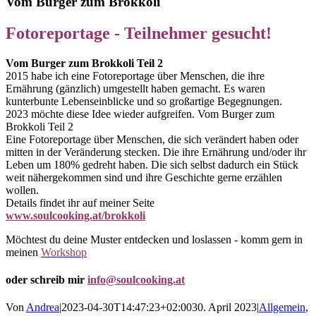
Vom Burger zum Brokkoli
Fotoreportage - Teilnehmer gesucht!
Vom Burger zum Brokkoli Teil 2
2015 habe ich eine Fotoreportage über Menschen, die ihre
Ernährung (gänzlich) umgestellt haben gemacht. Es waren
kunterbunte Lebenseinblicke und so großartige Begegnungen.
2023 möchte diese Idee wieder aufgreifen. Vom Burger zum
Brokkoli Teil 2
Eine Fotoreportage über Menschen, die sich verändert haben oder
mitten in der Veränderung stecken. Die ihre Ernährung und/oder ihr
Leben um 180% gedreht haben. Die sich selbst dadurch ein Stück
weit nähergekommen sind und ihre Geschichte gerne erzählen
wollen.
Details findet ihr auf meiner Seite
www.soulcooking.at/brokkoli
Möchtest du deine Muster entdecken und loslassen - komm gern in
meinen
Workshop
oder schreib mir
info@soulcooking.at
Von
Andrea
|
2023-04-30T14:47:23+02:00
30. April 2023
|
Allgemein
,