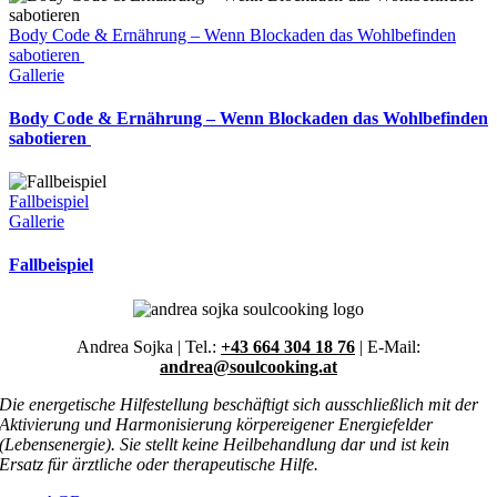
Body Code & Ernährung – Wenn Blockaden das Wohlbefinden
sabotieren
Gallerie
Body Code & Ernährung – Wenn Blockaden das Wohlbefinden
sabotieren
Fallbeispiel
Gallerie
Fallbeispiel
Andrea Sojka | Tel.:
+43 664 304 18 76
| E-Mail:
andrea@soulcooking.at
Die energetische Hilfestellung beschäftigt sich ausschließlich mit der
Aktivierung und Harmonisierung körpereigener Energiefelder
(Lebensenergie). Sie stellt keine Heilbehandlung dar und ist kein
Ersatz für ärztliche oder therapeutische Hilfe.