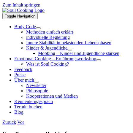
Zum Inhalt springen
Toggle Navigation
Body Code
Methoden einfach erklärt
individuelle Begleitung
Innere Stabilität in belastenden Lebensphasen
Kinder & Jugendliche
Mobbing – Kinder und Jugendliche stärken
Emotional Cooking – Ernährungsworkshop
Was ist Soul Cooking?
Feedback
Preise
Über mich
Newsletter
Philosophie
Kooperationen und Medien
Kennenlerngespräch
Termin buchen
Blog
Zurück
Vor