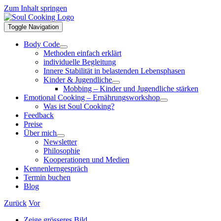
Zum Inhalt springen
Toggle Navigation
Body Code
Methoden einfach erklärt
individuelle Begleitung
Innere Stabilität in belastenden Lebensphasen
Kinder & Jugendliche
Mobbing – Kinder und Jugendliche stärken
Emotional Cooking – Ernährungsworkshop
Was ist Soul Cooking?
Feedback
Preise
Über mich
Newsletter
Philosophie
Kooperationen und Medien
Kennenlerngespräch
Termin buchen
Blog
Zurück
Vor
Zeige grösseres Bild