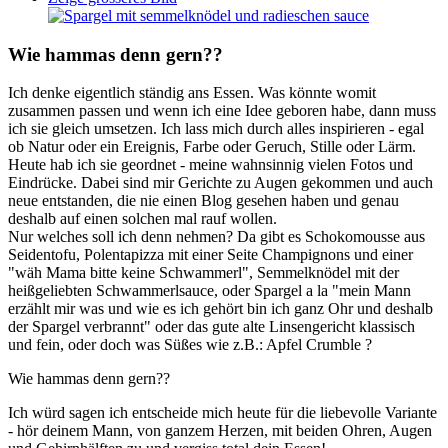
Wie hammas denn gern??
Ich denke eigentlich ständig ans Essen. Was könnte womit
zusammen passen und wenn ich eine Idee geboren habe, dann muss
ich sie gleich umsetzen. Ich lass mich durch alles inspirieren - egal
ob Natur oder ein Ereignis, Farbe oder Geruch, Stille oder Lärm.
Heute hab ich sie geordnet - meine wahnsinnig vielen Fotos und
Eindrücke. Dabei sind mir Gerichte zu Augen gekommen und auch
neue entstanden, die nie einen Blog gesehen haben und genau
deshalb auf einen solchen mal rauf wollen.
Nur welches soll ich denn nehmen? Da gibt es Schokomousse aus
Seidentofu, Polentapizza mit einer Seite Champignons und einer
"wäh Mama bitte keine Schwammerl", Semmelknödel mit der
heißgeliebten Schwammerlsauce, oder Spargel a la "mein Mann
erzählt mir was und wie es ich gehört bin ich ganz Ohr und deshalb
der Spargel verbrannt" oder das gute alte Linsengericht klassisch
und fein, oder doch was Süßes wie z.B.: Apfel Crumble ?
Wie hammas denn gern??
Ich würd sagen ich entscheide mich heute für die liebevolle Variante
- hör deinem Mann, von ganzem Herzen, mit beiden Ohren, Augen