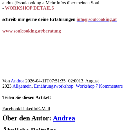
andrea@soulcooking.atMehr Infos über meinen Soul
-
WORKSHOP DETAILS
schreib mir gerne deine Erfahrungen
info@soulcooking.at
www.soulcooking.at/beratung
Von
Andrea
|
2026-04-11T07:51:35+02:00
13. August
2023
|
Allgemein
,
Ernährungsworkshop
,
Workshop
|
7 Kommentare
Teilen Sie diesen Artikel!
Facebook
LinkedIn
E-Mail
Über den Autor:
Andrea