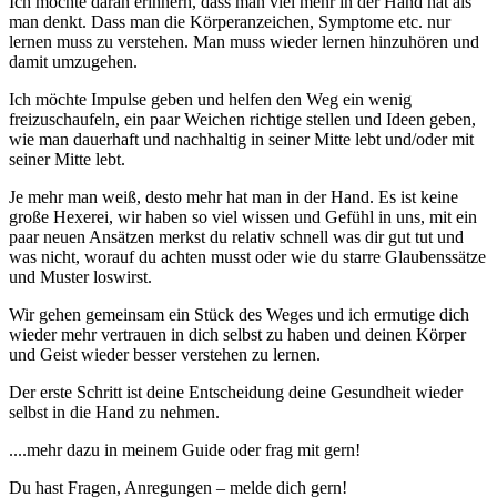
Ich möchte daran erinnern, dass man viel mehr in der Hand hat als
man denkt. Dass man die Körperanzeichen, Symptome etc. nur
lernen muss zu verstehen. Man muss wieder lernen hinzuhören und
damit umzugehen.
Ich möchte Impulse geben und helfen den Weg ein wenig
freizuschaufeln, ein paar Weichen richtige stellen und Ideen geben,
wie man dauerhaft und nachhaltig in seiner Mitte lebt und/oder mit
seiner Mitte lebt.
Je mehr man weiß, desto mehr hat man in der Hand. Es ist keine
große Hexerei, wir haben so viel wissen und Gefühl in uns, mit ein
paar neuen Ansätzen merkst du relativ schnell was dir gut tut und
was nicht, worauf du achten musst oder wie du starre Glaubenssätze
und Muster loswirst.
Wir gehen gemeinsam ein Stück des Weges und ich ermutige dich
wieder mehr vertrauen in dich selbst zu haben und deinen Körper
und Geist wieder besser verstehen zu lernen.
Der erste Schritt ist deine Entscheidung deine Gesundheit wieder
selbst in die Hand zu nehmen.
....mehr dazu in meinem Guide oder frag mit gern!
Du hast Fragen, Anregungen – melde dich gern!