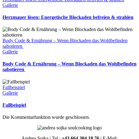
Gallerie
Herzmauer lösen: Energetische Blockaden befreien & strahlen
Body Code & Ernährung – Wenn Blockaden das Wohlbefinden
sabotieren
Gallerie
Body Code & Ernährung – Wenn Blockaden das Wohlbefinden
sabotieren
Fallbeispiel
Gallerie
Fallbeispiel
Die Kommentarfunktion wurde geschlossen.
Andrea Sojka | Tel.:
+43 664 304 18 76
| E-Mail: