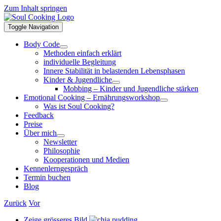
Zum Inhalt springen
Toggle Navigation
Body Code
Methoden einfach erklärt
individuelle Begleitung
Innere Stabilität in belastenden Lebensphasen
Kinder & Jugendliche
Mobbing – Kinder und Jugendliche stärken
Emotional Cooking – Ernährungsworkshop
Was ist Soul Cooking?
Feedback
Preise
Über mich
Newsletter
Philosophie
Kooperationen und Medien
Kennenlerngespräch
Termin buchen
Blog
Zurück
Vor
Zeige grösseres Bild