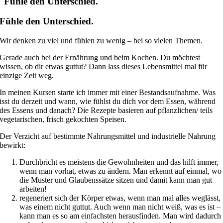
Fühle den Unterschied.
Fühle den Unterschied.
Wir denken zu viel und fühlen zu wenig – bei so vielen Themen.
Gerade auch bei der Ernährung und beim Kochen. Du möchtest
wissen, ob dir etwas guttut? Dann lass dieses Lebensmittel mal für
einzige Zeit weg.
In meinen Kursen starte ich immer mit einer Bestandsaufnahme. Was
isst du derzeit und wann, wie fühlst du dich vor dem Essen, während
des Essens und danach? Die Rezepte basieren auf pflanzlichen/ teils
vegetarischen, frisch gekochten Speisen.
Der Verzicht auf bestimmte Nahrungsmittel und industrielle Nahrung
bewirkt:
Durchbricht es meistens die Gewohnheiten und das hilft immer,
wenn man vorhat, etwas zu ändern. Man erkennt auf einmal, wo
die Muster und Glaubenssätze sitzen und damit kann man gut
arbeiten!
regeneriert sich der Körper etwas, wenn man mal alles weglässt,
was einem nicht guttut. Auch wenn man nicht weiß, was es ist –
kann man es so am einfachsten herausfinden. Man wird dadurch