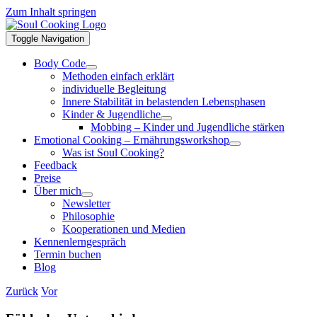
Zum Inhalt springen
Toggle Navigation
Body Code
Methoden einfach erklärt
individuelle Begleitung
Innere Stabilität in belastenden Lebensphasen
Kinder & Jugendliche
Mobbing – Kinder und Jugendliche stärken
Emotional Cooking – Ernährungsworkshop
Was ist Soul Cooking?
Feedback
Preise
Über mich
Newsletter
Philosophie
Kooperationen und Medien
Kennenlerngespräch
Termin buchen
Blog
Zurück
Vor