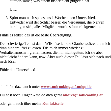
aufmerksamer, was einem bisher nicht gutgetan hat.
Und
Spürt man nach spätestens 1 Woche einen Unterschied.
Entweder wird der Schlaf besser, die Verdauung, die Nerven
beruhigen sich, alles Mögliche wurde schon rückgemeldet.
Fühle es selbst, das ist die beste Überzeugung.
Der schwierige Teil ist das – WIE löse ich die Glaubenssätze, die mich
dran hindern, frei zu essen. Die mich immer wieder zu
Verhaltensmustern greifen lassen, die mir nicht guttun, ich sie aber
nicht leicht ändern kann, usw. Aber auch dieser Teil lässt sich nach und
nach lösen!
Fühle den Unterschied.
alle Infos dazu auch unter
www.soulcooking.at/soulguide
Du hast noch Fragen - melde dich gern!
andrea@soulcooking.at
oder gern auch über meine
Kontaktseite