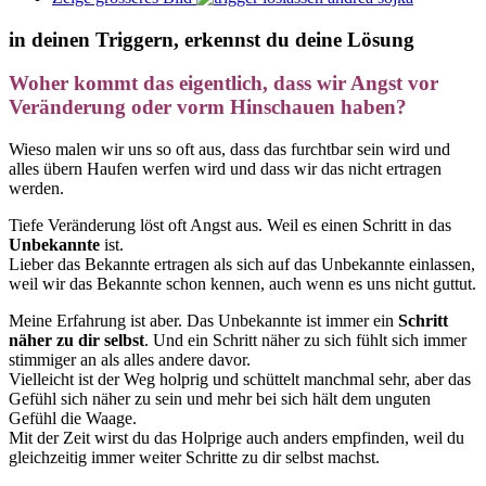
in deinen Triggern, erkennst du deine Lösung
Woher kommt das eigentlich, dass wir Angst vor
Veränderung oder vorm Hinschauen haben?
Wieso malen wir uns so oft aus, dass das furchtbar sein wird und
alles übern Haufen werfen wird und dass wir das nicht ertragen
werden.
Tiefe Veränderung löst oft Angst aus. Weil es einen Schritt in das
Unbekannte
ist.
Lieber das Bekannte ertragen als sich auf das Unbekannte einlassen,
weil wir das Bekannte schon kennen, auch wenn es uns nicht guttut.
Meine Erfahrung ist aber. Das Unbekannte ist immer ein
Schritt
näher zu dir selbst
. Und ein Schritt näher zu sich fühlt sich immer
stimmiger an als alles andere davor.
Vielleicht ist der Weg holprig und schüttelt manchmal sehr, aber das
Gefühl sich näher zu sein und mehr bei sich hält dem unguten
Gefühl die Waage.
Mit der Zeit wirst du das Holprige auch anders empfinden, weil du
gleichzeitig immer weiter Schritte zu dir selbst machst.