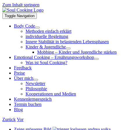
Zum Inhalt springen
Toggle Navigation
Body Code
Methoden einfach erklärt
individuelle Begleitung
Innere Stabilität in belastenden Lebensphasen
Kinder & Jugendliche
Mobbing – Kinder und Jugendliche stärken
Emotional Cooking – Ernährungsworkshop
Was ist Soul Cooking?
Feedback
Preise
Über mich
Newsletter
Philosophie
Kooperationen und Medien
Kennenlerngespräch
Termin buchen
Blog
Zurück
Vor
Zeige grösseres Bild