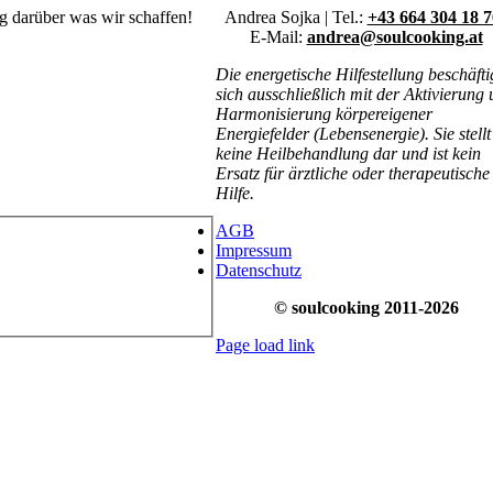
ig darüber was wir schaffen!
Andrea Sojka | Tel.:
+43 664 304 18 7
E-Mail:
andrea@soulcooking.at
Die energetische Hilfestellung beschäfti
sich ausschließlich mit der Aktivierung
Harmonisierung körpereigener
Energiefelder (Lebensenergie). Sie stellt
keine Heilbehandlung dar und ist kein
Ersatz für ärztliche oder therapeutische
Hilfe.
AGB
Impressum
Datenschutz
© soulcooking 2011-2026
Page load link