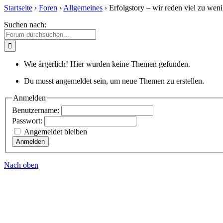
Startseite
›
Foren
›
Allgemeines
›
Erfolgstory – wir reden viel zu wen
Suchen nach:
Wie ärgerlich! Hier wurden keine Themen gefunden.
Du musst angemeldet sein, um neue Themen zu erstellen.
Anmelden
Benutzername:
Passwort:
Angemeldet bleiben
Anmelden
Nach oben