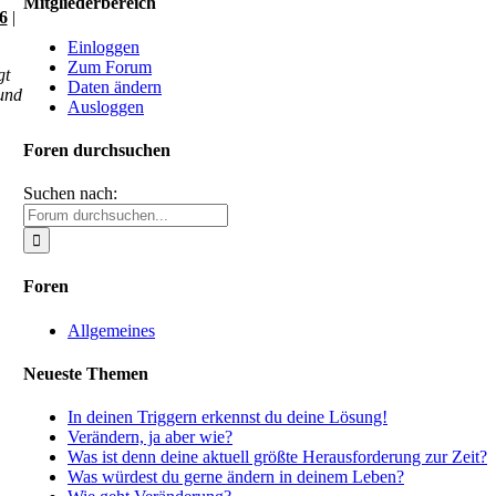
Mitgliederbereich
6
|
Einloggen
Zum Forum
gt
Daten ändern
 und
Ausloggen
Foren durchsuchen
Suchen nach:
Foren
Allgemeines
Neueste Themen
In deinen Triggern erkennst du deine Lösung!
Verändern, ja aber wie?
Was ist denn deine aktuell größte Herausforderung zur Zeit?
Was würdest du gerne ändern in deinem Leben?