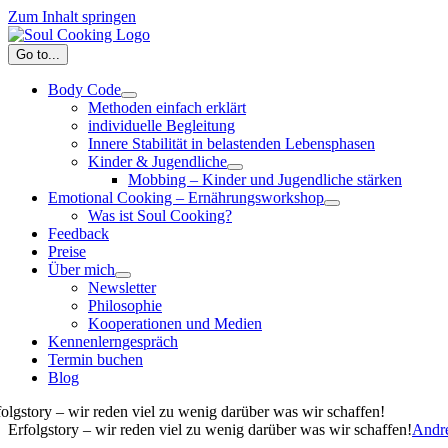
Zum Inhalt springen
Go to...
Body Code
Methoden einfach erklärt
individuelle Begleitung
Innere Stabilität in belastenden Lebensphasen
Kinder & Jugendliche
Mobbing – Kinder und Jugendliche stärken
Emotional Cooking – Ernährungsworkshop
Was ist Soul Cooking?
Feedback
Preise
Über mich
Newsletter
Philosophie
Kooperationen und Medien
Kennenlerngespräch
Termin buchen
Blog
folgstory – wir reden viel zu wenig darüber was wir schaffen!
Erfolgstory – wir reden viel zu wenig darüber was wir schaffen!
Andr