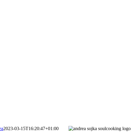
ea
2023-03-15T16:20:47+01:00