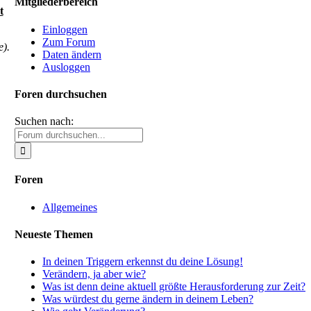
Mitgliederbereich
t
Einloggen
Zum Forum
e).
Daten ändern
Ausloggen
Foren durchsuchen
Suchen nach:
Foren
Allgemeines
Neueste Themen
In deinen Triggern erkennst du deine Lösung!
Verändern, ja aber wie?
Was ist denn deine aktuell größte Herausforderung zur Zeit?
Was würdest du gerne ändern in deinem Leben?