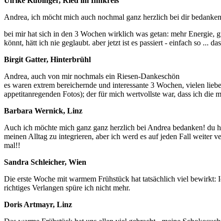
Ulrike Kubinger, Ried im Innkreis
Andrea, ich möcht mich auch nochmal ganz herzlich bei dir bedanken - 
bei mir hat sich in den 3 Wochen wirklich was getan: mehr Energie, 
könnt, hätt ich nie geglaubt. aber jetzt ist es passiert - einfach so ... das
Birgit Gatter, Hinterbrühl
Andrea, auch von mir nochmals ein Riesen-Dankeschön
es waren extrem bereichernde und interessante 3 Wochen, vielen liebe
appetitanregenden Fotos); der für mich wertvollste war, dass ich die
Barbara Wernick, Linz
Auch ich möchte mich ganz ganz herzlich bei Andrea bedanken! du has
meinen Alltag zu integrieren, aber ich werd es auf jeden Fall weiter
mal!!
Sandra Schleicher, Wien
Die erste Woche mit warmem Frühstück hat tatsächlich viel bewirkt: 
richtiges Verlangen spüre ich nicht mehr.
Doris Artmayr, Linz