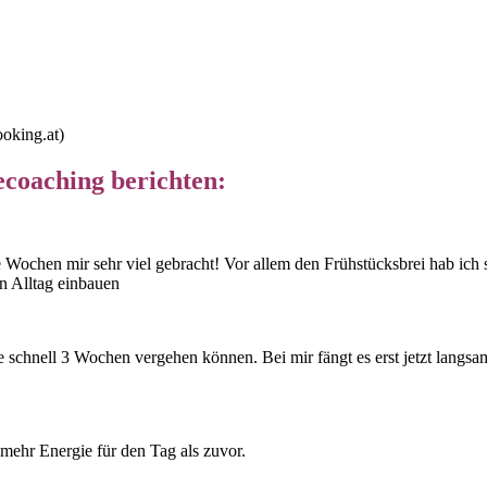
oking.at)
ecoaching berichten:
Wochen mir sehr viel gebracht! Vor allem den Frühstücksbrei hab ic
en Alltag einbauen
hnell 3 Wochen vergehen können. Bei mir fängt es erst jetzt langsam
 mehr Energie für den Tag als zuvor.