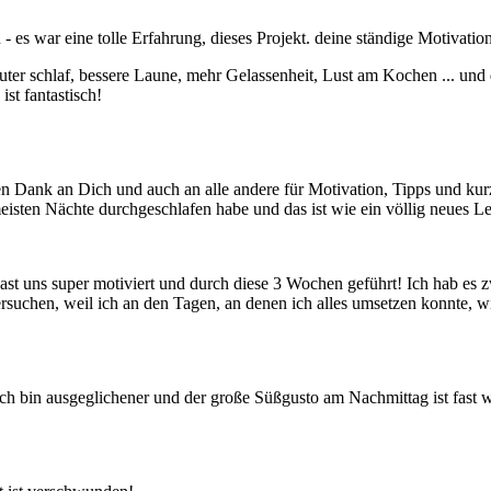
es war eine tolle Erfahrung, dieses Projekt. deine ständige Motivation
guter schlaf, bessere Laune, mehr Gelassenheit, Lust am Kochen ... un
 ist fantastisch!
n Dank an Dich und auch an alle andere für Motivation, Tipps und kurze
 meisten Nächte durchgeschlafen habe und das ist wie ein völlig neues L
t uns super motiviert und durch diese 3 Wochen geführt! Ich hab es zw
 versuchen, weil ich an den Tagen, an denen ich alles umsetzen konnte
Ich bin ausgeglichener und der große Süßgusto am Nachmittag ist fast 