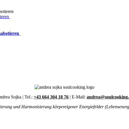
ieren
sabotieren
drea Sojka | Tel.:
+43 664 304 18 76
| E-Mail:
andrea@soulcooking.
ivierung und Harmonisierung körpereigener Energiefelder (Lebensenergie)