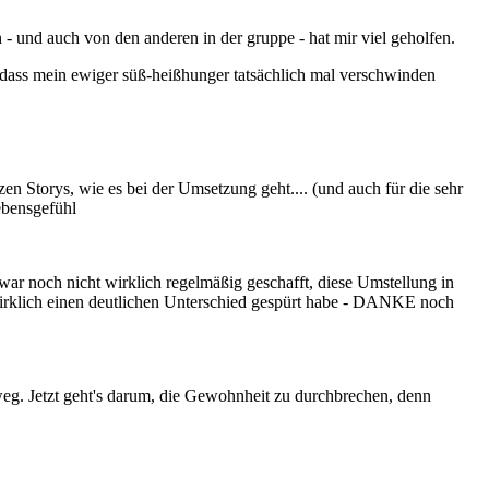
 - und auch von den anderen in der gruppe - hat mir viel geholfen.
d dass mein ewiger süß-heißhunger tatsächlich mal verschwinden
n Storys, wie es bei der Umsetzung geht.... (und auch für die sehr
ebensgefühl
ar noch nicht wirklich regelmäßig geschafft, diese Umstellung in
, wirklich einen deutlichen Unterschied gespürt habe - DANKE noch
weg. Jetzt geht's darum, die Gewohnheit zu durchbrechen, denn