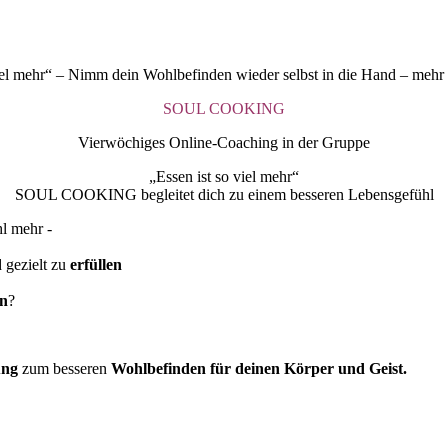
l mehr“ – Nimm dein Wohlbefinden wieder selbst in die Hand – mehr In
SOUL COOKING
Vierwöchiges Online-Coaching in der Gruppe
„Essen ist so viel mehr“
SOUL COOKING begleitet dich zu einem besseren Lebensgefühl
l mehr -
 gezielt zu
erfüllen
en
?
ung
zum besseren
Wohlbefinden für deinen Körper und Geist.