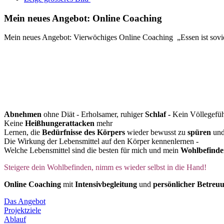
Mein neues Angebot: Online Coaching
Mein neues Angebot: Vierwöchiges Online Coaching „Essen ist sovie
Abnehmen
ohne Diät - Erholsamer, ruhiger
Schlaf -
Kein Völlegefüh
Keine
Heißhungerattacken
mehr
Lernen, die
Bedürfnisse des Körpers
wieder bewusst zu
spüren
und
Die Wirkung der Lebensmittel auf den Körper kennenlernen -
Welche Lebensmittel sind die besten für mich und mein
Wohlbefind
Steigere dein Wohlbefinden, nimm es wieder selbst in die Hand!
Online Coaching
mit
Intensivbegleitung
und
persönlicher Betreu
Das Angebot
Projektziele
Ablauf