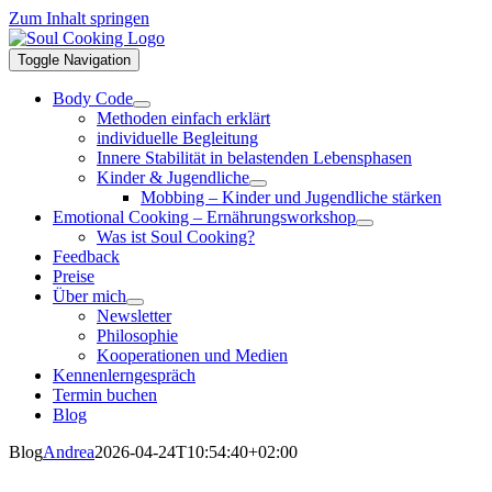
Zum Inhalt springen
Toggle Navigation
Body Code
Methoden einfach erklärt
individuelle Begleitung
Innere Stabilität in belastenden Lebensphasen
Kinder & Jugendliche
Mobbing – Kinder und Jugendliche stärken
Emotional Cooking – Ernährungsworkshop
Was ist Soul Cooking?
Feedback
Preise
Über mich
Newsletter
Philosophie
Kooperationen und Medien
Kennenlerngespräch
Termin buchen
Blog
Blog
Andrea
2026-04-24T10:54:40+02:00